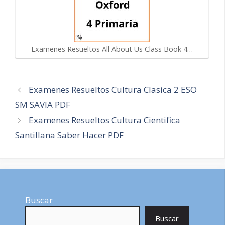
Examenes Resueltos All About Us Class Book 4…
Navegación
Examenes Resueltos Cultura Clasica 2 ESO
de
SM SAVIA PDF
entradas
Examenes Resueltos Cultura Cientifica
Santillana Saber Hacer PDF
Buscar
Buscar