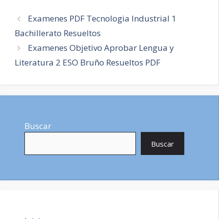
Navegación
Examenes PDF Tecnologia Industrial 1
de
Bachillerato Resueltos
entradas
Examenes Objetivo Aprobar Lengua y
Literatura 2 ESO Bruño Resueltos PDF
Buscar
Buscar