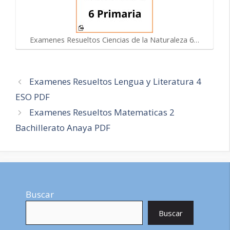
Examenes Resueltos Ciencias de la Naturaleza 6…
Navegación
Examenes Resueltos Lengua y Literatura 4
de
ESO PDF
entradas
Examenes Resueltos Matematicas 2
Bachillerato Anaya PDF
Buscar
Buscar