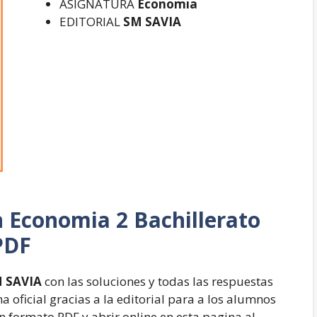
ASIGNATURA
Economia
EDITORIAL
SM SAVIA
n
Economia 2 Bachillerato
PDF
M SAVIA
con las soluciones y todas las respuestas
 oficial gracias a la editorial para a los alumnos
n formato PDF y abrir online en esta pagina al