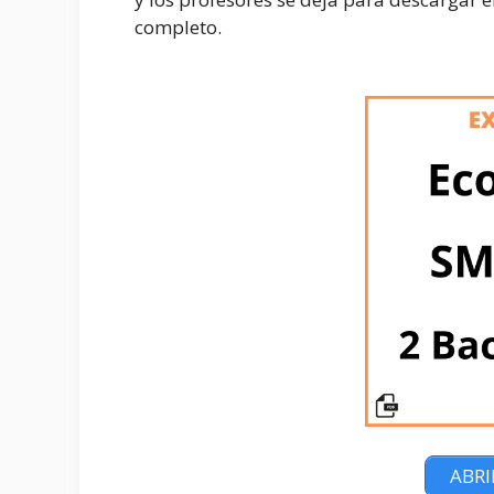
completo.
ABRI