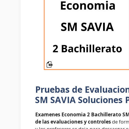
Pruebas de Evaluacio
SM SAVIA Soluciones 
Examenes Economia 2 Bachillerato S
de las evaluaciones y controles
de forma
y los profesores se deja para descargar e