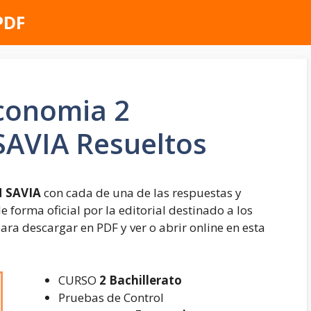
PDF
conomia 2
SAVIA Resueltos
M SAVIA
con cada de una de las respuestas y
e forma oficial por la editorial destinado a los
ra descargar en PDF y ver o abrir online en esta
CURSO
2 Bachillerato
Pruebas de Control