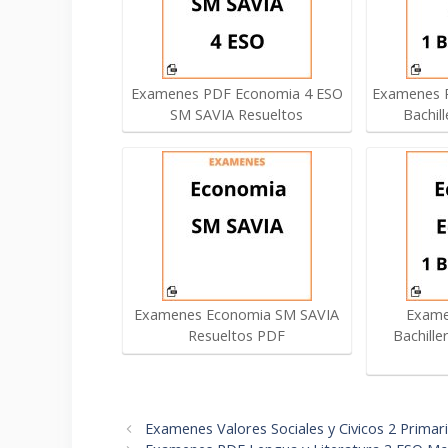
Examenes PDF Economia 4 ESO
Examenes R
SM SAVIA Resueltos
Bachil
Examenes Economia SM SAVIA
Exame
Resueltos PDF
Bachille
Navegación
Examenes Valores Sociales y Civicos 2 Prima