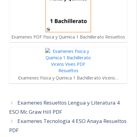
Examenes PDF Fisica y Quimica 1 Bachillerato Resueltos
Examenes Fisica y Quimica 1 Bachillerato Vicens…
Navegación
Examenes Resueltos Lengua y Literatura 4
de
ESO Mc Graw Hill PDF
entradas
Examenes Tecnologia 4 ESO Anaya Resueltos
PDF