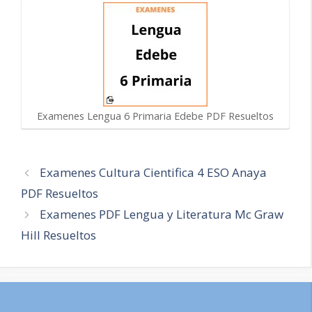
Examenes Lengua 6 Primaria Edebe PDF Resueltos
Navegación
Examenes Cultura Cientifica 4 ESO Anaya
de
PDF Resueltos
entradas
Examenes PDF Lengua y Literatura Mc Graw
Hill Resueltos