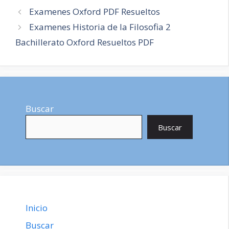
Navegación
Examenes Oxford PDF Resueltos
de
Examenes Historia de la Filosofia 2
entradas
Bachillerato Oxford Resueltos PDF
Buscar
Buscar
Inicio
Buscar