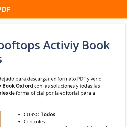
PDF
oftops Activiy Book
s
dejado para descargar en formato PDF y ver o
y Book Oxford
con las soluciones y todas las
oles
de forma oficial por la editorial para a
CURSO
Todos
Controles