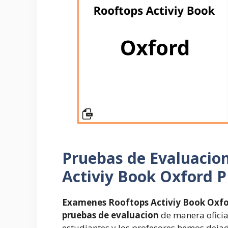
Pruebas de Evaluacio
Activiy Book Oxford P
Examenes Rooftops Activiy Book Oxf
pruebas de evaluacion
de manera oficial
estudiantes y los profesores hemos dejad