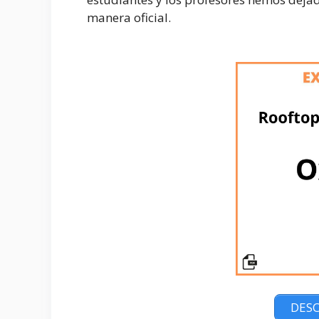
manera oficial.
DESC