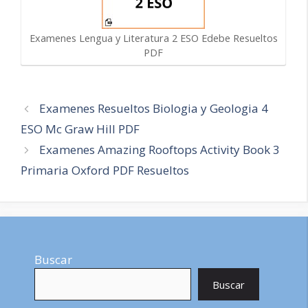
Examenes Lengua y Literatura 2 ESO Edebe Resueltos
PDF
Navegación
Examenes Resueltos Biologia y Geologia 4
de
ESO Mc Graw Hill PDF
entradas
Examenes Amazing Rooftops Activity Book 3
Primaria Oxford PDF Resueltos
Buscar
Buscar